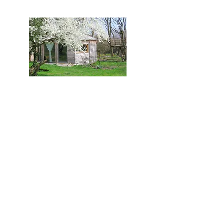
La Nomade
Le système ARCHIFAFA