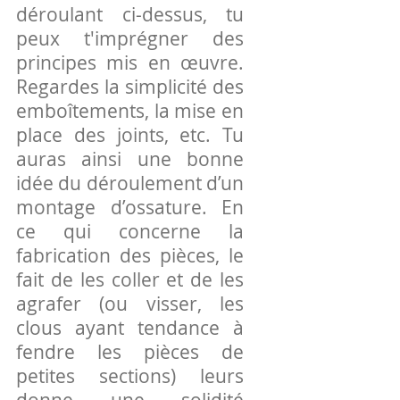
déroulant ci-dessus, tu
peux t'imprégner des
principes mis en œuvre.
Regardes la simplicité des
emboîtements, la mise en
place des joints, etc. Tu
auras ainsi une bonne
idée du déroulement d’un
montage d’ossature. En
ce qui concerne la
fabrication des pièces, le
fait de les coller et de les
agrafer (ou visser, les
clous ayant tendance à
fendre les pièces de
petites sections) leurs