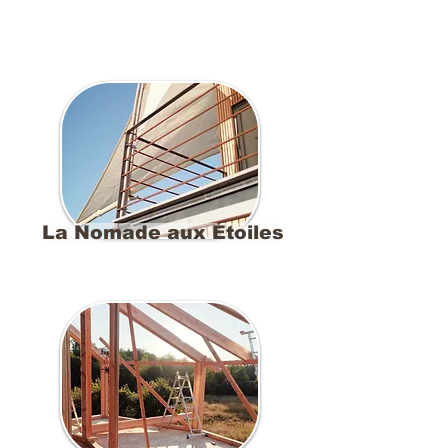
La Nomade aux Étoiles