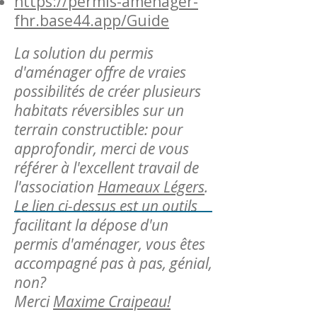
https://permis-amenager-
fhr.base44.app/Guide
La solution du permis
d'aménager offre de vraies
possibilités de créer plusieurs
habitats réversibles sur un
terrain constructible: pour
approfondir, merci de vous
référer à l'excellent travail de
l'association
Hameaux Légers
.
Le lien ci-dessus est un outils
facilitant la dépose d'un
permis d'aménager, vous êtes
accompagné pas à pas, génial,
non?
Merci
Maxime Craipeau!