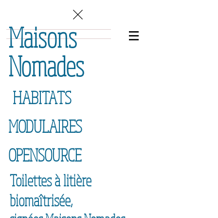
Maisons
Nomades
HABITATS
MODULAIRES
OPENSOURCE
Toilettes à litière
biomaîtrisée,