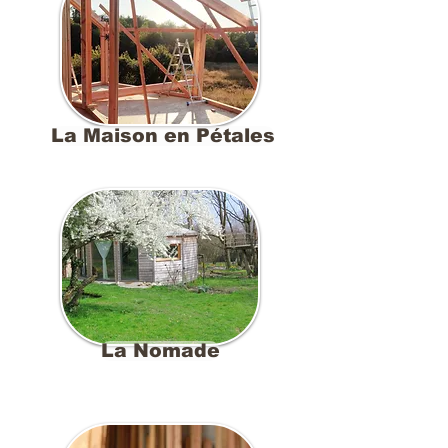
La Maison en Pétales
La Nomade