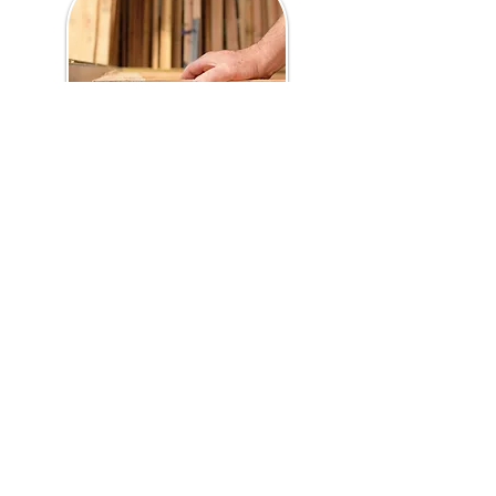
Le système ARCHIFAFA
Toilettes sèches