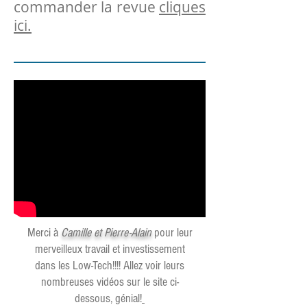
commander la revue
cliques
ici.
Merci à
Camille et Pierre-Alain
pour leur
merveilleux travail et investissement
dans les Low-Tech!!!! Allez voir leurs
nombreuses vidéos sur le site ci-
dessous, génial!