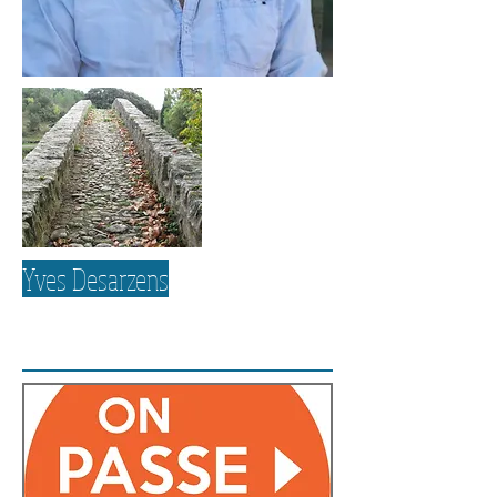
Yves Desarzens