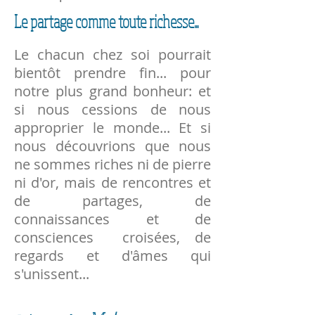
Le partage comme toute richesse...
Le chacun chez soi pourrait
bientôt prendre fin... pour
notre plus grand bonheur: et
si nous cessions de nous
approprier le monde... Et si
nous découvrions que nous
ne sommes riches ni de pierre
ni d'or, mais de rencontres et
de partages, de
connaissances et de
consciences croisées, de
regards et d'âmes qui
s'unissent...