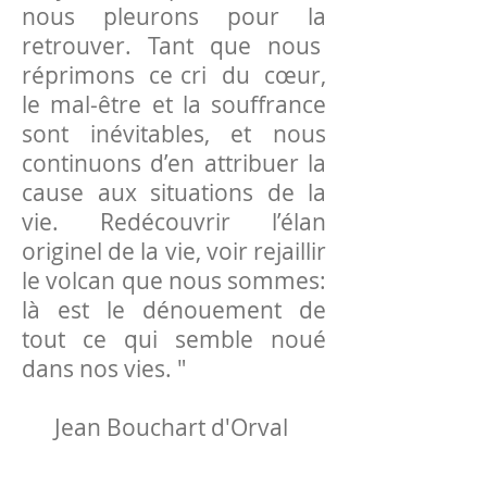
nous pleurons pour la
retrouver. Tant que nous
réprimons ce cri du cœur,
le mal-être et la souffrance
sont inévitables, et nous
continuons d’en attribuer la
cause aux situations de la
vie. Redécouvrir l’élan
originel de la vie, voir rejaillir
le volcan que nous sommes:
là est le dénouement de
tout ce qui semble noué
dans nos vies. "
Jean Bouchart d'Orval