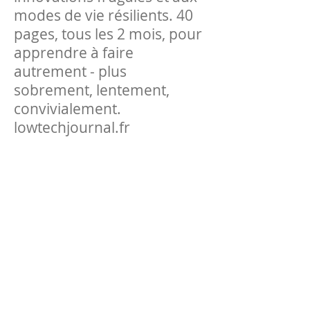
modes de vie résilients. 40
pages, tous les 2 mois, pour
apprendre à faire
autrement - plus
sobrement, lentement,
convivialement.
lowtechjournal.fr
​Plus...
http://www.jeanbouchartdo
rval.com/