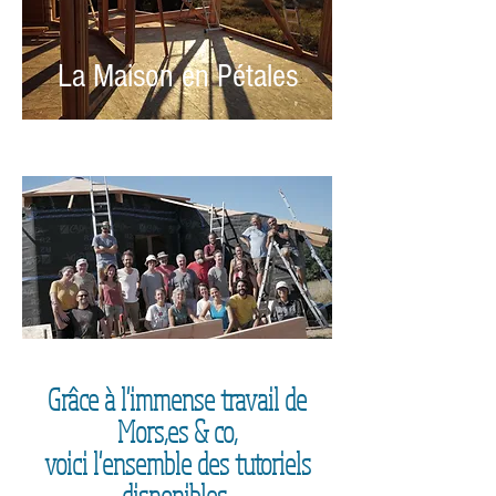
La Maison en Pétales
Grâce à l'immense travail de
Mors,es & co,
voici l'ensemble des tutoriels
disponibles