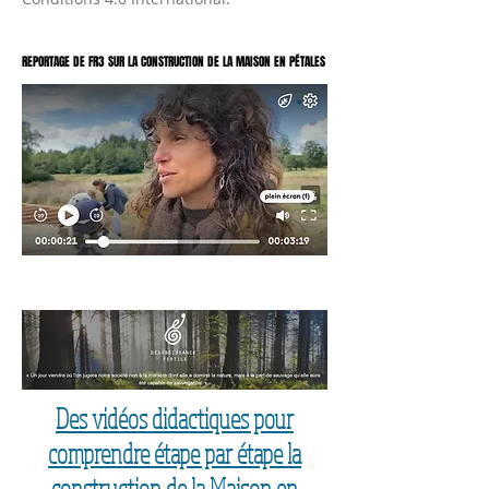
REPORTAGE DE FR3 SUR LA CONSTRUCTION DE LA MAISON EN PÉTALES
REPORTAGE DE FR3 SUR LA CONSTRUCTION DE LA MAISON EN PÉTALES
Des vidéos didactiques pour
comprendre étape par étape la
construction de la Maison en