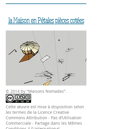
la Maison en Pétales pièces cotées
© 2014 by "Maisons Nomades".
Cette
œuvre
est mise à disposition selon
les termes de la
Licence Creative
Commons Attribution - Pas d’Utilisation
Commerciale - Partage dans les Mêmes
Conditions 4.0 International
.