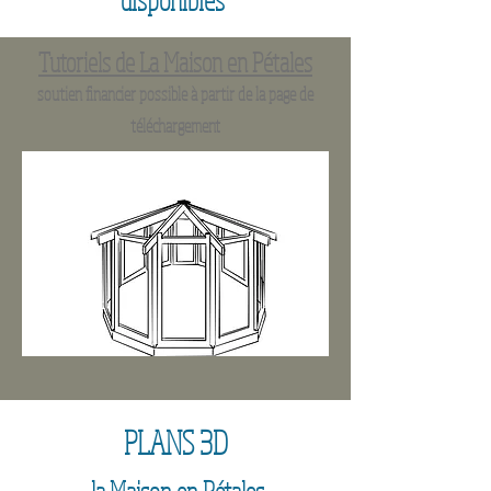
Tutoriels de La Maison en Pétales
soutien financier possible à partir de la page de
téléchargement
PLANS 3D