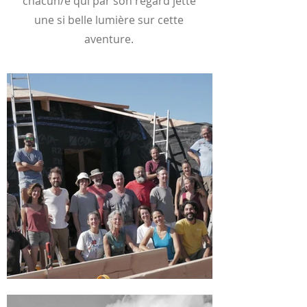
chacun/e qui par son regard jette
une si belle lumière sur cette
aventure.